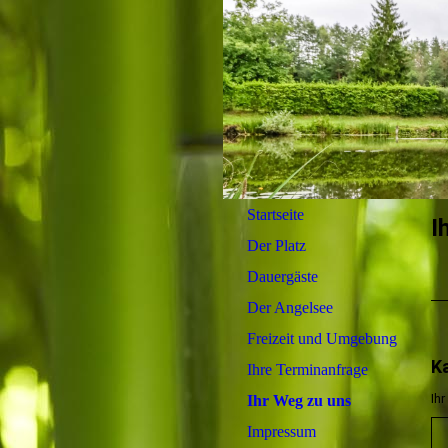
Startseite
I
Der Platz
Dauergäste
Der Angelsee
Freizeit und Umgebung
K
Ihre Terminanfrage
Ih
Ihr Weg zu uns
Impressum