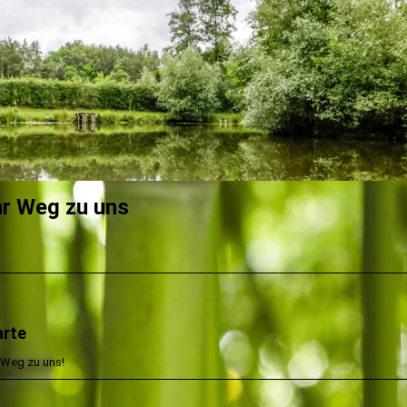
hr Weg zu uns
arte
r Weg zu uns!